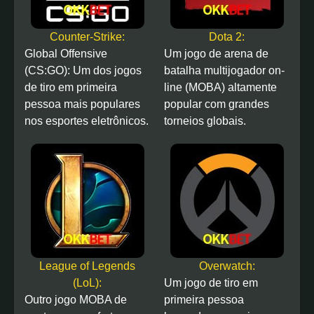
Counter-Strike:
Dota 2:
Global Offensive
Um jogo de arena de
(CS:GO): Um dos jogos
batalha multijogador on-
de tiro em primeira
line (MOBA) altamente
pessoa mais populares
popular com grandes
nos esportes eletrônicos.
torneios globais.
League of Legends
Overwatch:
(LoL):
Um jogo de tiro em
Outro jogo MOBA de
primeira pessoa