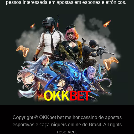
pessoa interessada em apostas em esportes eletrônicos.
Copyright © OKKbet bet melhor cassino de apostas
esportivas e caça-níqueis online do Brasil. All rights
reserved.