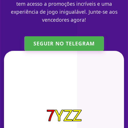
tem acesso a promoções incríveis e uma
experiência de jogo inigualável. Junte-se aos
vencedores agora!
SEGUIR NO TELEGRAM