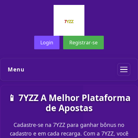
Login
Registrar-se
Menu
📱 7YZZ A Melhor Plataforma
de Apostas
Cadastre-se na 7YZZ para ganhar bônus no
cadastro e em cada recarga. Com a 7YZZ, você