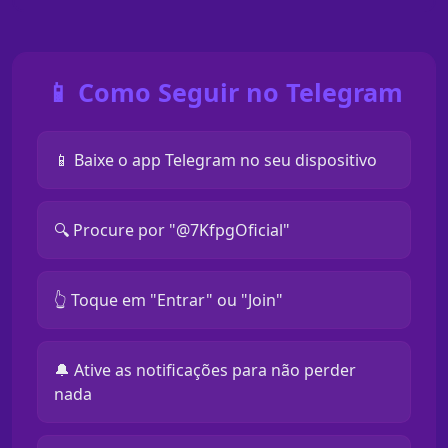
📱 Como Seguir no Telegram
📱 Baixe o app Telegram no seu dispositivo
🔍 Procure por "@7KfpgOficial"
👆 Toque em "Entrar" ou "Join"
🔔 Ative as notificações para não perder
nada