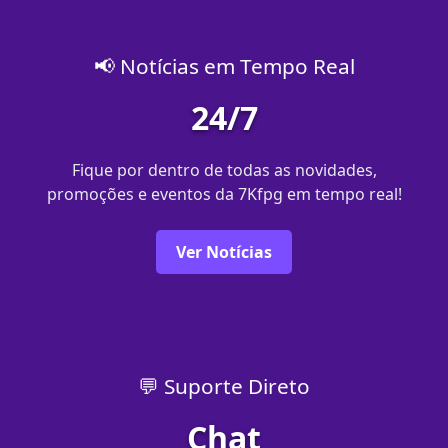
📢 Notícias em Tempo Real
24/7
Fique por dentro de todas as novidades,
promoções e eventos da 7Kfpg em tempo real!
Ver Notícias
💬 Suporte Direto
Chat