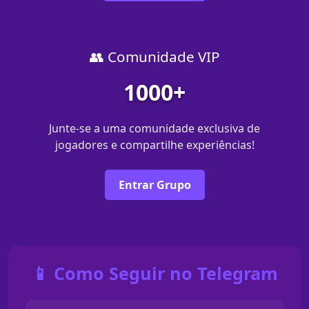
👥 Comunidade VIP
1000+
Junte-se a uma comunidade exclusiva de
jogadores e compartilhe experiências!
Entrar Grupo
📱 Como Seguir no Telegram