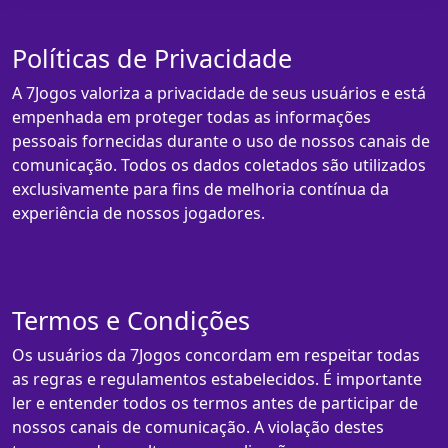
Políticas de Privacidade
A 7Jogos valoriza a privacidade de seus usuários e está
empenhada em proteger todas as informações
pessoais fornecidas durante o uso de nossos canais de
comunicação. Todos os dados coletados são utilizados
exclusivamente para fins de melhoria contínua da
experiência de nossos jogadores.
Termos e Condições
Os usuários da 7Jogos concordam em respeitar todas
as regras e regulamentos estabelecidos. É importante
ler e entender todos os termos antes de participar de
nossos canais de comunicação. A violação destes