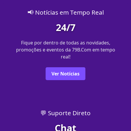
📢 Notícias em Tempo Real
24/7
Fique por dentro de todas as novidades,
promoções e eventos da 79B.Com em tempo
real!
Ver Notícias
💬 Suporte Direto
Chat