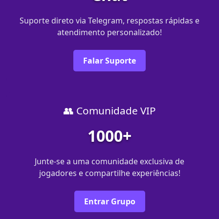
Suporte direto via Telegram, respostas rápidas e
atendimento personalizado!
Falar Suporte
👥 Comunidade VIP
1000+
Junte-se a uma comunidade exclusiva de
jogadores e compartilhe experiências!
Entrar Grupo