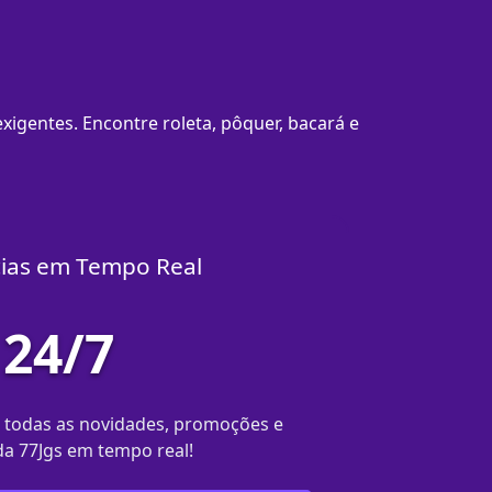
igentes. Encontre roleta, pôquer, bacará e
cias em Tempo Real
24/7
e todas as novidades, promoções e
da 77Jgs em tempo real!