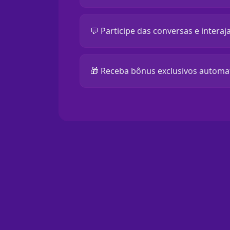
💬 Participe das conversas e interaj
🎁 Receba bônus exclusivos autom