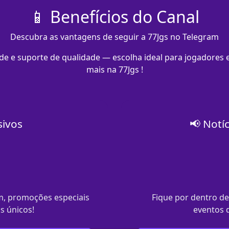
📱 Benefícios do Canal
Descubra as vantagens de seguir a 77Jgs no Telegram
e e suporte de qualidade — escolha ideal para jogadores ex
mais na 77Jgs !
sivos
📢 Notí
m, promoções especiais
Fique por dentro d
s únicos!
eventos 