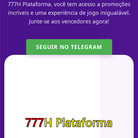
777H Plataforma, você tem acesso a promoções
incríveis e uma experiência de jogo inigualável.
Junte-se aos vencedores agora!
SEGUIR NO TELEGRAM