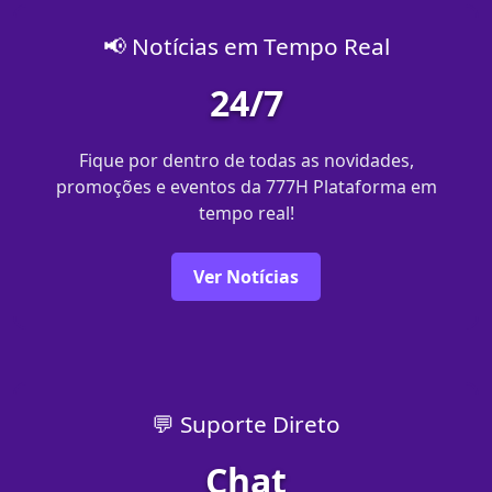
📢 Notícias em Tempo Real
24/7
Fique por dentro de todas as novidades,
promoções e eventos da 777H Plataforma em
tempo real!
Ver Notícias
💬 Suporte Direto
Chat