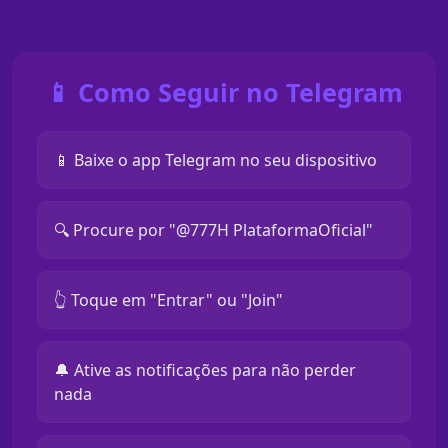
📱 Como Seguir no Telegram
📱 Baixe o app Telegram no seu dispositivo
🔍 Procure por "@777H PlataformaOficial"
👆 Toque em "Entrar" ou "Join"
🔔 Ative as notificações para não perder
nada