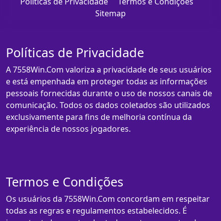
Políticas de Privacidade
Termos e Condições
Sitemap
Políticas de Privacidade
A 7558Win.Com valoriza a privacidade de seus usuários
e está empenhada em proteger todas as informações
pessoais fornecidas durante o uso de nossos canais de
comunicação. Todos os dados coletados são utilizados
exclusivamente para fins de melhoria contínua da
experiência de nossos jogadores.
Termos e Condições
Os usuários da 7558Win.Com concordam em respeitar
todas as regras e regulamentos estabelecidos. É