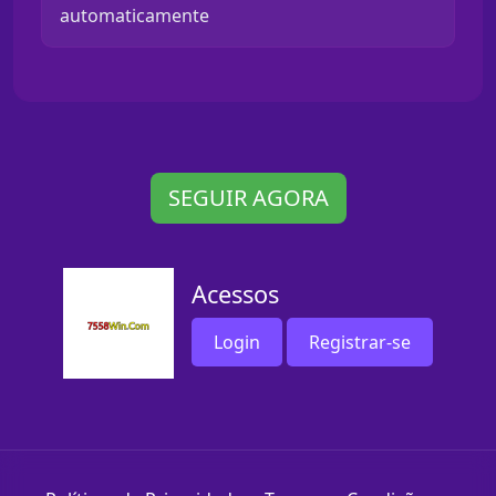
automaticamente
SEGUIR AGORA
Acessos
Login
Registrar-se