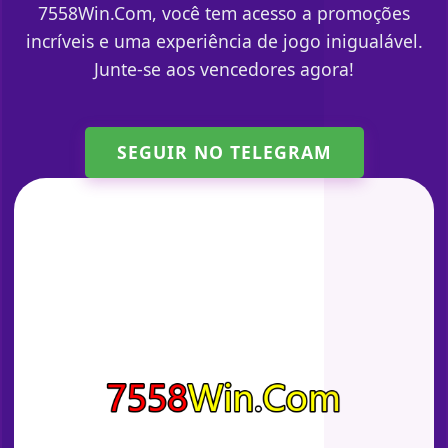
7558Win.Com, você tem acesso a promoções
incríveis e uma experiência de jogo inigualável.
Junte-se aos vencedores agora!
SEGUIR NO TELEGRAM