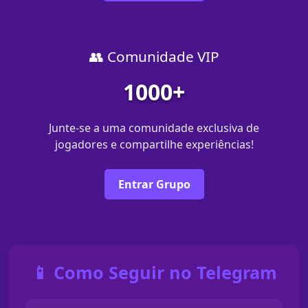
👥 Comunidade VIP
1000+
Junte-se a uma comunidade exclusiva de
jogadores e compartilhe experiências!
Entrar Grupo
📱 Como Seguir no Telegram