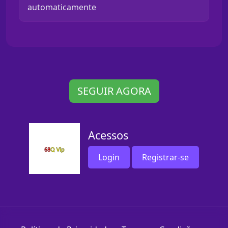
automaticamente
SEGUIR AGORA
Acessos
Login
Registrar-se