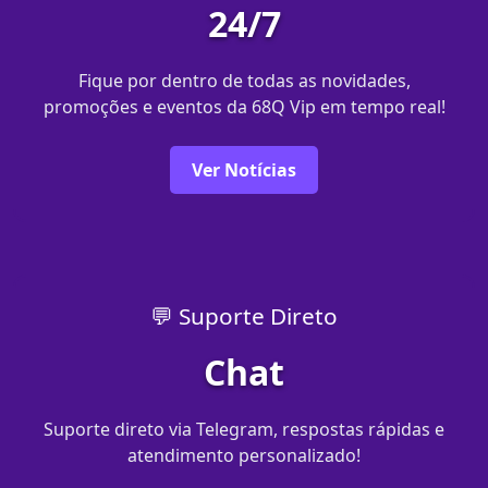
24/7
Fique por dentro de todas as novidades,
promoções e eventos da 68Q Vip em tempo real!
Ver Notícias
💬 Suporte Direto
Chat
Suporte direto via Telegram, respostas rápidas e
atendimento personalizado!