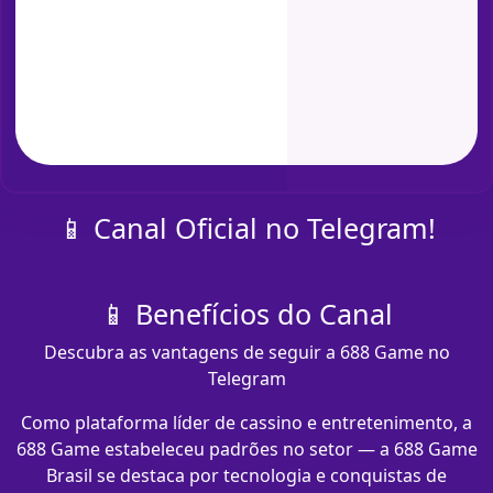
📱 Canal Oficial no Telegram!
📱 Benefícios do Canal
Descubra as vantagens de seguir a 688 Game no
Telegram
Como plataforma líder de cassino e entretenimento, a
688 Game estabeleceu padrões no setor — a 688 Game
Brasil se destaca por tecnologia e conquistas de