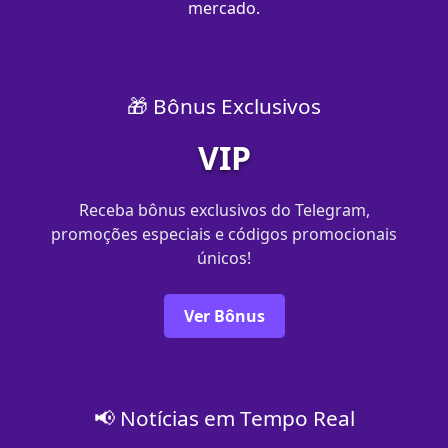
mercado.
🎁 Bônus Exclusivos
VIP
Receba bônus exclusivos do Telegram,
promoções especiais e códigos promocionais
únicos!
Ver Bônus
📢 Notícias em Tempo Real