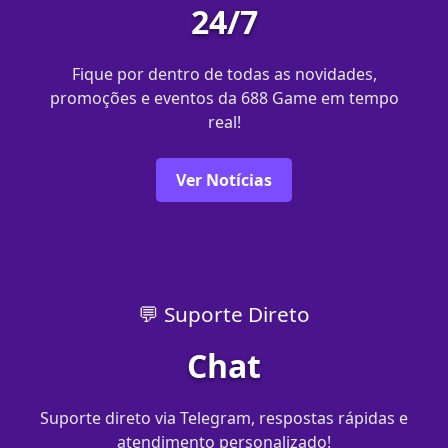
24/7
Fique por dentro de todas as novidades,
promoções e eventos da 688 Game em tempo
real!
Ver Notícias
💬 Suporte Direto
Chat
Suporte direto via Telegram, respostas rápidas e
atendimento personalizado!