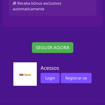
🎁 Receba bônus exclusivos
automaticamente
SEGUIR AGORA
Acessos
Login
Registrar-se