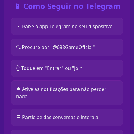
📱 Como Seguir no Telegram
📱 Baixe o app Telegram no seu dispositivo
🔍 Procure por "@688GameOficial"
👆 Toque em "Entrar" ou "Join"
🔔 Ative as notificações para não perder
nada
💬 Participe das conversas e interaja