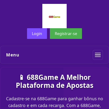
Login
Registrar-se
Menu
📱 688Game A Melhor
Plataforma de Apostas
Cadastre-se na 688Game para ganhar bônus no
cadastro e em cada recarga. Com a 688Game,