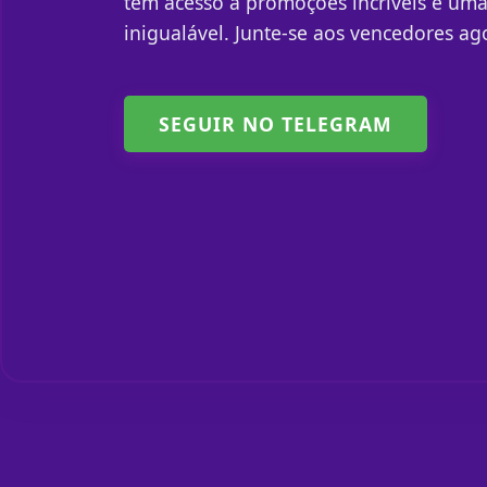
tem acesso a promoções incríveis e uma
inigualável. Junte-se aos vencedores ag
SEGUIR NO TELEGRAM