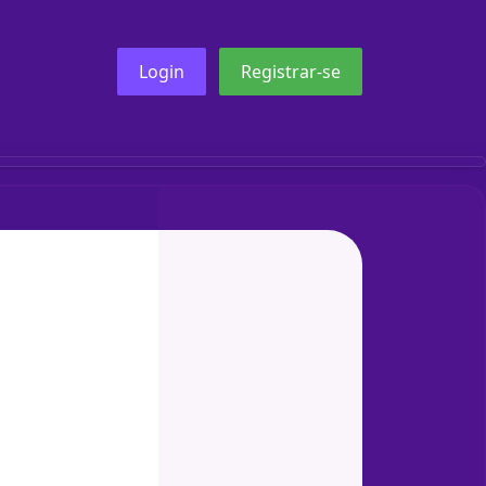
Login
Registrar-se