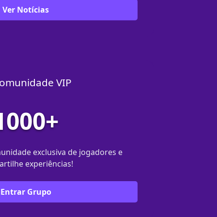
Ver Notícias
Comunidade VIP
1000+
unidade exclusiva de jogadores e
rtilhe experiências!
Entrar Grupo