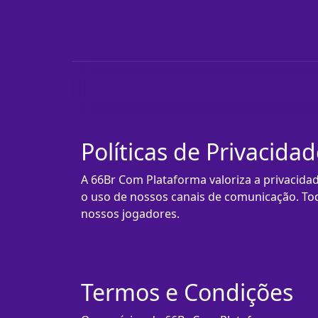
Políticas de Privacida
A 66Br Com Plataforma valoriza a privacid
o uso de nossos canais de comunicação. Tod
nossos jogadores.
Termos e Condições