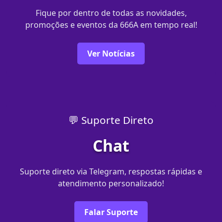
Fique por dentro de todas as novidades,
promoções e eventos da 666A em tempo real!
Ver Notícias
💬 Suporte Direto
Chat
Suporte direto via Telegram, respostas rápidas e
atendimento personalizado!
Falar Suporte