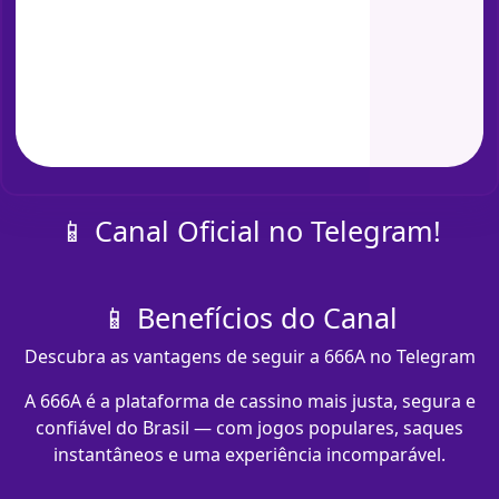
📱 Canal Oficial no Telegram!
📱 Benefícios do Canal
Descubra as vantagens de seguir a 666A no Telegram
A 666A é a plataforma de cassino mais justa, segura e
confiável do Brasil — com jogos populares, saques
instantâneos e uma experiência incomparável.