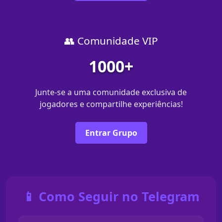
👥 Comunidade VIP
1000+
Junte-se a uma comunidade exclusiva de
jogadores e compartilhe experiências!
Entrar Grupo
📱 Como Seguir no Telegram