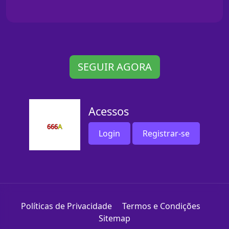
SEGUIR AGORA
Acessos
Login
Registrar-se
Políticas de Privacidade
Termos e Condições
Sitemap