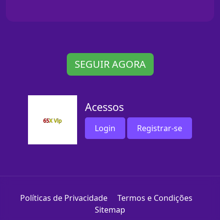
SEGUIR AGORA
Acessos
Login
Registrar-se
Políticas de Privacidade
Termos e Condições
Sitemap