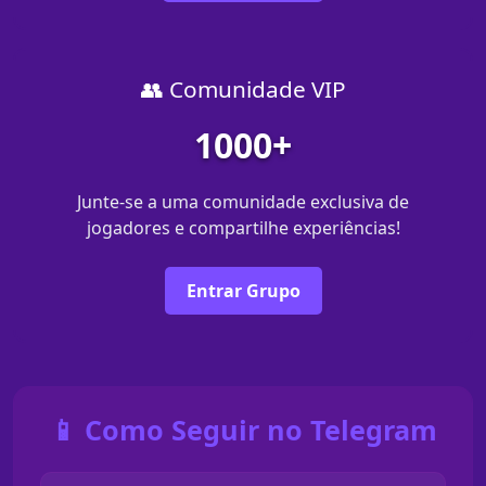
👥 Comunidade VIP
1000+
Junte-se a uma comunidade exclusiva de
jogadores e compartilhe experiências!
Entrar Grupo
📱 Como Seguir no Telegram