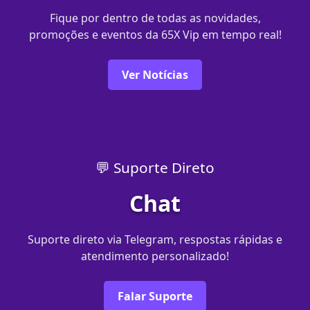
Fique por dentro de todas as novidades,
promoções e eventos da 65X Vip em tempo real!
Ver Notícias
💬 Suporte Direto
Chat
Suporte direto via Telegram, respostas rápidas e
atendimento personalizado!
Falar Suporte