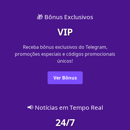
🎁 Bônus Exclusivos
VIP
Receba bônus exclusivos do Telegram,
promoções especiais e códigos promocionais
únicos!
Ver Bônus
📢 Notícias em Tempo Real
24/7