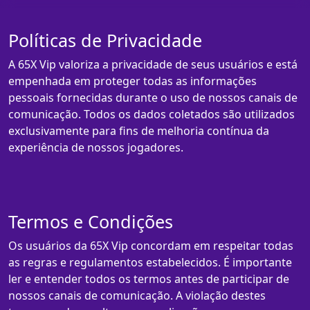
Políticas de Privacidade
A 65X Vip valoriza a privacidade de seus usuários e está
empenhada em proteger todas as informações
pessoais fornecidas durante o uso de nossos canais de
comunicação. Todos os dados coletados são utilizados
exclusivamente para fins de melhoria contínua da
experiência de nossos jogadores.
Termos e Condições
Os usuários da 65X Vip concordam em respeitar todas
as regras e regulamentos estabelecidos. É importante
ler e entender todos os termos antes de participar de
nossos canais de comunicação. A violação destes