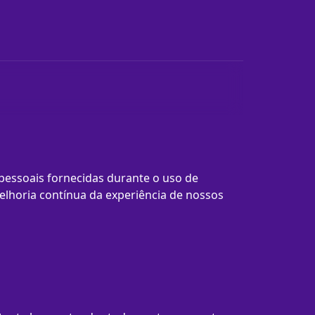
pessoais fornecidas durante o uso de
elhoria contínua da experiência de nossos