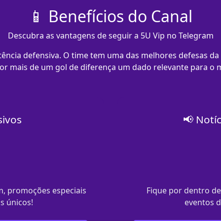
📱 Benefícios do Canal
Descubra as vantagens de seguir a 5U Vip no Telegram
stência defensiva. O time tem uma das melhores defesas d
or mais de um gol de diferença um dado relevante para o 
sivos
📢 Notí
m, promoções especiais
Fique por dentro d
s únicos!
eventos d