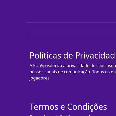
Políticas de Privacida
A 5U Vip valoriza a privacidade de seus us
nossos canais de comunicação. Todos os dad
jogadores.
Termos e Condições