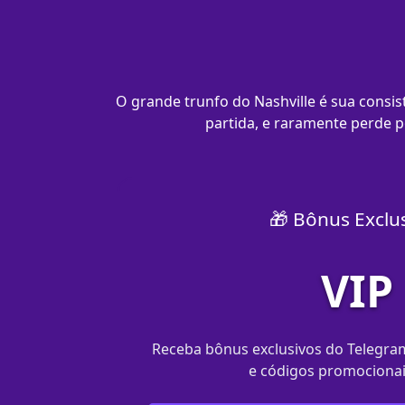
O grande trunfo do Nashville é sua consi
partida, e raramente perde p
🎁 Bônus Exclu
VIP
Receba bônus exclusivos do Telegra
e códigos promocionai