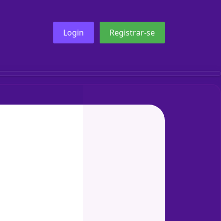
Login
Registrar-se