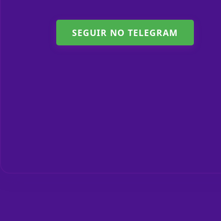
SEGUIR NO TELEGRAM