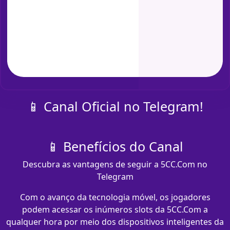
📱 Canal Oficial no Telegram!
📱 Benefícios do Canal
Descubra as vantagens de seguir a 5CC.Com no
Telegram
Com o avanço da tecnologia móvel, os jogadores
podem acessar os inúmeros slots da 5CC.Com a
qualquer hora por meio dos dispositivos inteligentes da