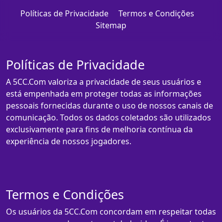
Políticas de Privacidade
Termos e Condições
Sitemap
Políticas de Privacidade
A 5CC.Com valoriza a privacidade de seus usuários e
está empenhada em proteger todas as informações
pessoais fornecidas durante o uso de nossos canais de
comunicação. Todos os dados coletados são utilizados
exclusivamente para fins de melhoria contínua da
experiência de nossos jogadores.
Termos e Condições
Os usuários da 5CC.Com concordam em respeitar todas