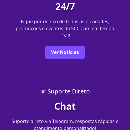
24/7
Fique por dentro de todas as novidades,
promoções e eventos da 5CC.Com em tempo
real!
Ver Notícias
💬 Suporte Direto
Chat
Suporte direto via Telegram, respostas rápidas e
atendimento personalizado!