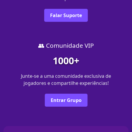
Falar Suporte
👥 Comunidade VIP
1000+
Junte-se a uma comunidade exclusiva de
jogadores e compartilhe experiências!
Entrar Grupo