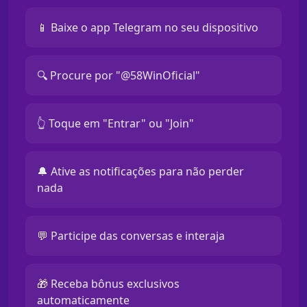
📱 Baixe o app Telegram no seu dispositivo
🔍 Procure por "@58WinOficial"
👆 Toque em "Entrar" ou "Join"
🔔 Ative as notificações para não perder
nada
💬 Participe das conversas e interaja
🎁 Receba bônus exclusivos
automaticamente