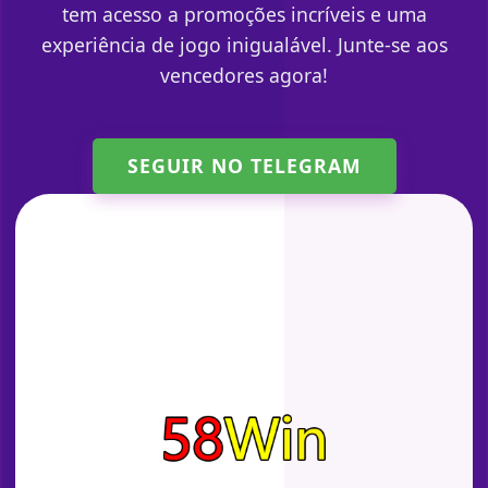
tem acesso a promoções incríveis e uma
experiência de jogo inigualável. Junte-se aos
vencedores agora!
SEGUIR NO TELEGRAM