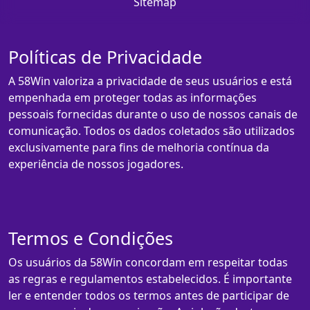
Sitemap
Políticas de Privacidade
A 58Win valoriza a privacidade de seus usuários e está
empenhada em proteger todas as informações
pessoais fornecidas durante o uso de nossos canais de
comunicação. Todos os dados coletados são utilizados
exclusivamente para fins de melhoria contínua da
experiência de nossos jogadores.
Termos e Condições
Os usuários da 58Win concordam em respeitar todas
as regras e regulamentos estabelecidos. É importante
ler e entender todos os termos antes de participar de