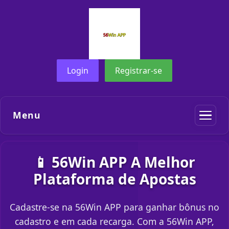
Login
Registrar-se
Menu
📱 56Win APP A Melhor
Plataforma de Apostas
Cadastre-se na 56Win APP para ganhar bônus no
cadastro e em cada recarga. Com a 56Win APP,