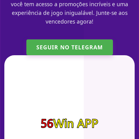
você tem acesso a promoções incríveis e uma
experiência de jogo inigualável. Junte-se aos
vencedores agora!
SEGUIR NO TELEGRAM