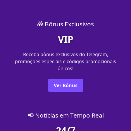
🎁 Bônus Exclusivos
VIP
Receba bônus exclusivos do Telegram,
promoções especiais e códigos promocionais
únicos!
Ver Bônus
📢 Notícias em Tempo Real
24/7