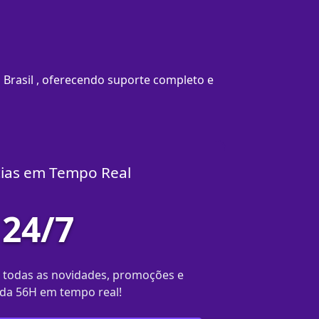
 Brasil , oferecendo suporte completo e
cias em Tempo Real
24/7
e todas as novidades, promoções e
 da 56H em tempo real!