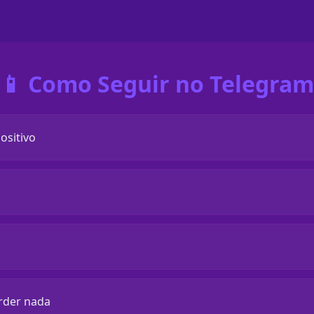
📱 Como Seguir no Telegram
ositivo
erder nada