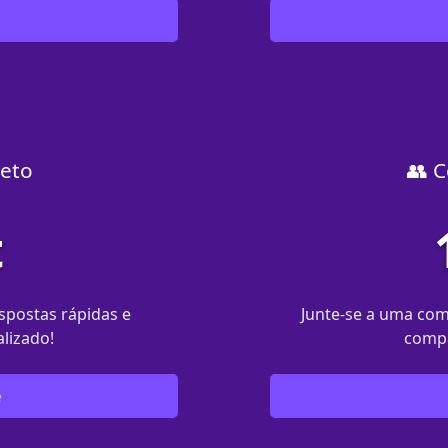
reto
👥 
t
espostas rápidas e
Junte-se a uma com
lizado!
compa
e