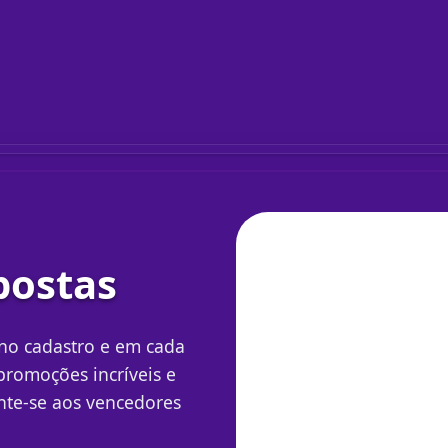
postas
no cadastro e em cada
promoções incríveis e
unte-se aos vencedores