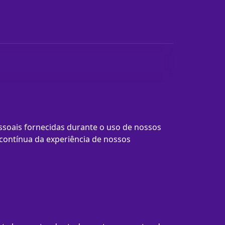
ssoais fornecidas durante o uso de nossos
 contínua da experiência de nossos