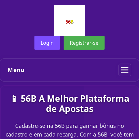
Login
Registrar-se
Menu
📱 56B A Melhor Plataforma
de Apostas
Cadastre-se na 56B para ganhar bônus no
cadastro e em cada recarga. Com a 56B, você tem