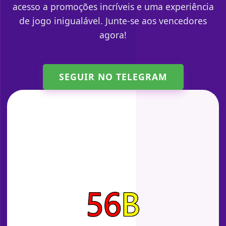
acesso a promoções incríveis e uma experiência
de jogo inigualável. Junte-se aos vencedores
agora!
SEGUIR NO TELEGRAM