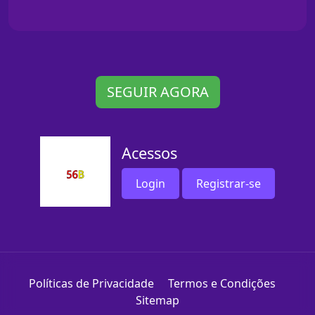
SEGUIR AGORA
Acessos
Login
Registrar-se
Políticas de Privacidade
Termos e Condições
Sitemap