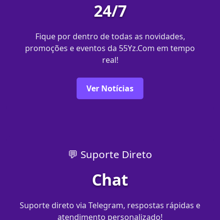
24/7
Fique por dentro de todas as novidades,
promoções e eventos da 55Yz.Com em tempo
real!
Ver Notícias
💬 Suporte Direto
Chat
Suporte direto via Telegram, respostas rápidas e
atendimento personalizado!