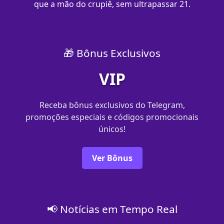
que a mão do crupiê, sem ultrapassar 21.
🎁 Bônus Exclusivos
VIP
Receba bônus exclusivos do Telegram,
promoções especiais e códigos promocionais
únicos!
Ver Bônus
📢 Notícias em Tempo Real