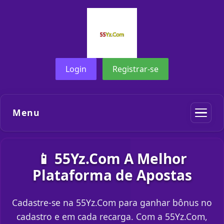
Login
Registrar-se
Menu
📱 55Yz.Com A Melhor
Plataforma de Apostas
Cadastre-se na 55Yz.Com para ganhar bônus no
cadastro e em cada recarga. Com a 55Yz.Com,