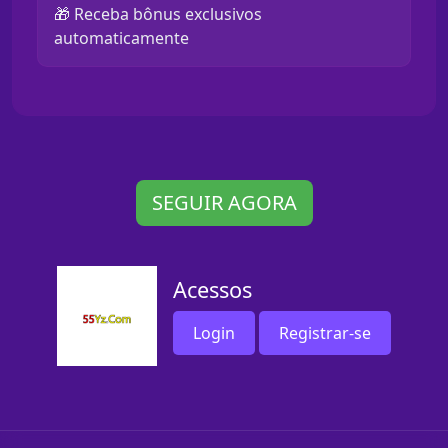
🎁 Receba bônus exclusivos
automaticamente
SEGUIR AGORA
Acessos
Login
Registrar-se