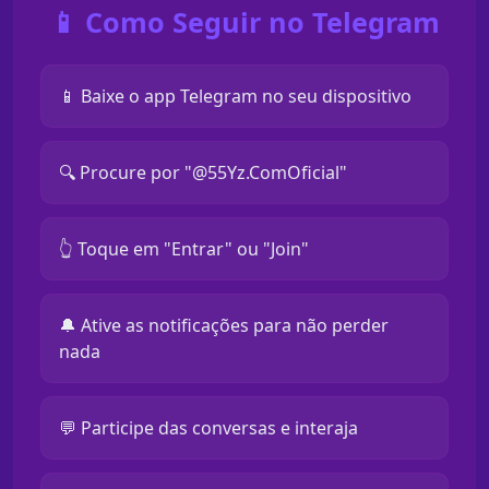
📱 Como Seguir no Telegram
📱 Baixe o app Telegram no seu dispositivo
🔍 Procure por "@55Yz.ComOficial"
👆 Toque em "Entrar" ou "Join"
🔔 Ative as notificações para não perder
nada
💬 Participe das conversas e interaja