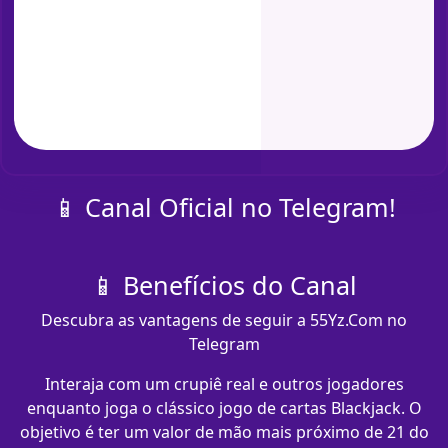
📱 Canal Oficial no Telegram!
📱 Benefícios do Canal
Descubra as vantagens de seguir a 55Yz.Com no
Telegram
Interaja com um crupiê real e outros jogadores
enquanto joga o clássico jogo de cartas Blackjack. O
objetivo é ter um valor de mão mais próximo de 21 do