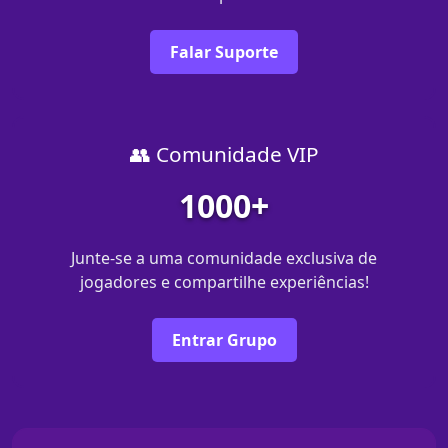
Falar Suporte
👥 Comunidade VIP
1000+
Junte-se a uma comunidade exclusiva de
jogadores e compartilhe experiências!
Entrar Grupo