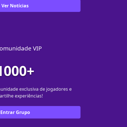
Ver Notícias
Comunidade VIP
1000+
unidade exclusiva de jogadores e
rtilhe experiências!
Entrar Grupo