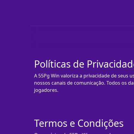
Políticas de Privacida
A 55Pg Win valoriza a privacidade de seus 
nossos canais de comunicação. Todos os dad
jogadores.
Termos e Condições