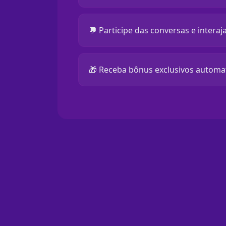
💬 Participe das conversas e interaj
🎁 Receba bônus exclusivos autom