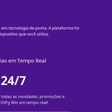
 em tecnologia de ponta. A plataforma foi
positivo que você utiliza.
cias em Tempo Real
24/7
e todas as novidades, promoções e
 55Pg Win em tempo real!