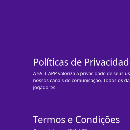
Políticas de Privacida
A 55LL APP valoriza a privacidade de seus 
nossos canais de comunicação. Todos os dad
jogadores.
Termos e Condições