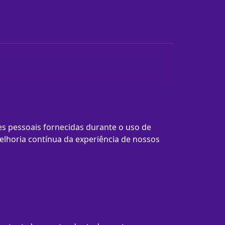
es pessoais fornecidas durante o uso de
elhoria contínua da experiência de nossos