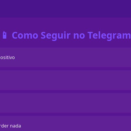
📱 Como Seguir no Telegram
ositivo
erder nada