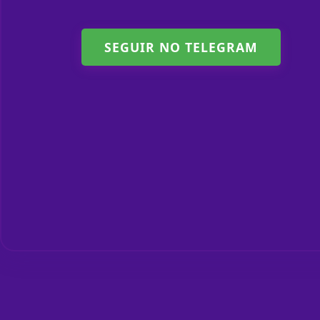
SEGUIR NO TELEGRAM