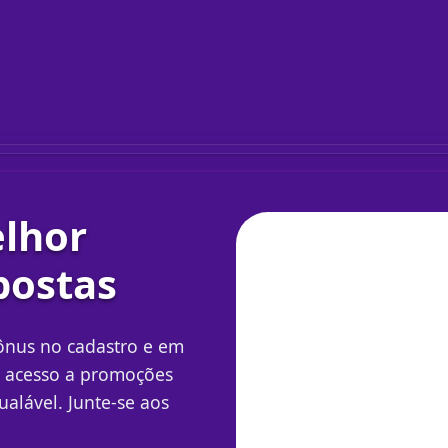
elhor
postas
ônus no cadastro e em
m acesso a promoções
ualável. Junte-se aos