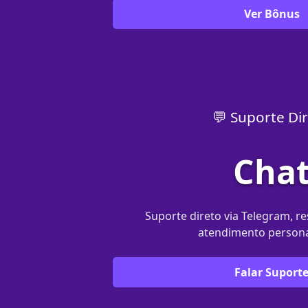
Ver Bônus
💬 Suporte Di
Cha
Suporte direto via Telegram, r
atendimento persona
Falar Suport