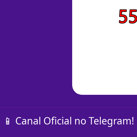
📱 Canal Oficial no Telegram!