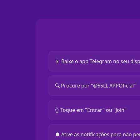
📱 Baixe o app Telegram no seu disp
🔍 Procure por "@55LL APPOficial"
👆 Toque em "Entrar" ou "Join"
🔔 Ative as notificações para não p