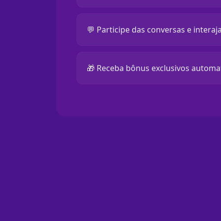
💬 Participe das conversas e interaj
🎁 Receba bônus exclusivos autom