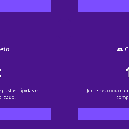
reto
👥 
t
espostas rápidas e
Junte-se a uma com
lizado!
compa
e