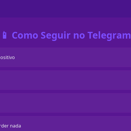
📱 Como Seguir no Telegram
ositivo
erder nada