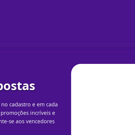
postas
 no cadastro e em cada
 promoções incríveis e
unte-se aos vencedores