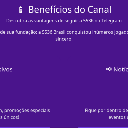
📱 Benefícios do Canal
Descubra as vantagens de seguir a 5536 no Telegram
sde sua fundação; a 5536 Brasil conquistou inúmeros jogad
sincero.
sivos
📢 Notí
m, promoções especiais
Fique por dentro d
s únicos!
eventos 