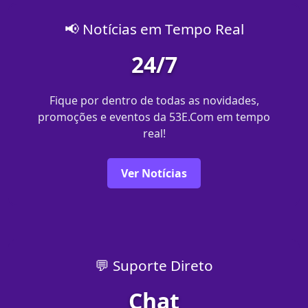
📢 Notícias em Tempo Real
24/7
Fique por dentro de todas as novidades,
promoções e eventos da 53E.Com em tempo
real!
Ver Notícias
💬 Suporte Direto
Chat