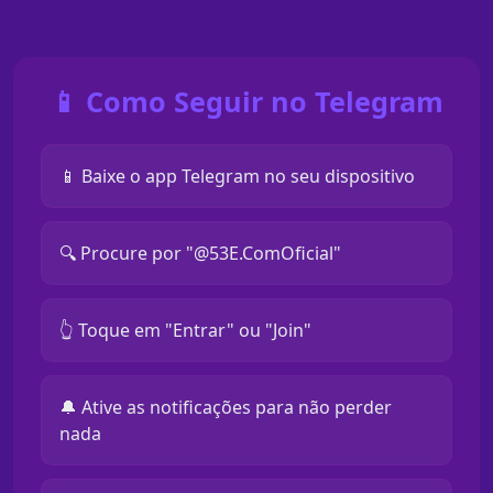
📱 Como Seguir no Telegram
📱 Baixe o app Telegram no seu dispositivo
🔍 Procure por "@53E.ComOficial"
👆 Toque em "Entrar" ou "Join"
🔔 Ative as notificações para não perder
nada