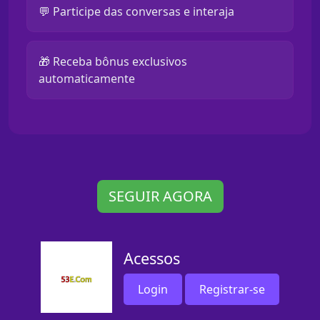
💬 Participe das conversas e interaja
🎁 Receba bônus exclusivos
automaticamente
SEGUIR AGORA
Acessos
Login
Registrar-se