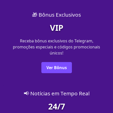
🎁 Bônus Exclusivos
VIP
Receba bônus exclusivos do Telegram,
promoções especiais e códigos promocionais
únicos!
Ver Bônus
📢 Notícias em Tempo Real
24/7