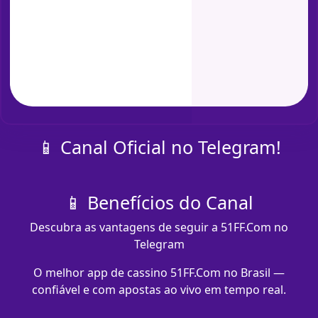
📱 Canal Oficial no Telegram!
📱 Benefícios do Canal
Descubra as vantagens de seguir a 51FF.Com no
Telegram
O melhor app de cassino 51FF.Com no Brasil —
confiável e com apostas ao vivo em tempo real.