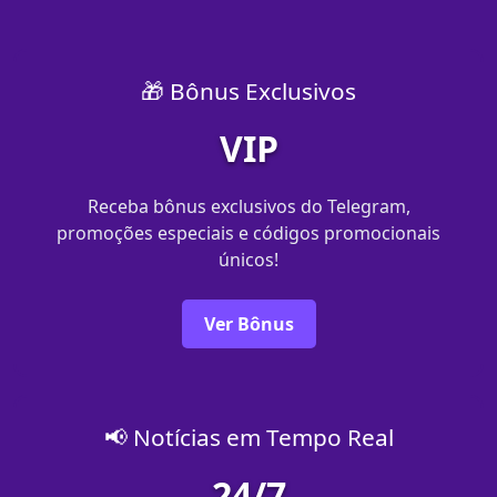
🎁 Bônus Exclusivos
VIP
Receba bônus exclusivos do Telegram,
promoções especiais e códigos promocionais
únicos!
Ver Bônus
📢 Notícias em Tempo Real
24/7