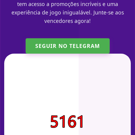
tem acesso a promoções incríveis e uma
experiência de jogo inigualável. Junte-se aos
vencedores agora!
SEGUIR NO TELEGRAM