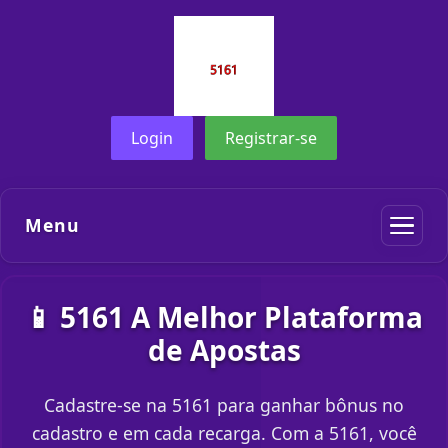
Login
Registrar-se
Menu
📱 5161 A Melhor Plataforma
de Apostas
Cadastre-se na 5161 para ganhar bônus no
cadastro e em cada recarga. Com a 5161, você