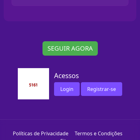
SEGUIR AGORA
Acessos
Login
Registrar-se
Políticas de Privacidade
Termos e Condições