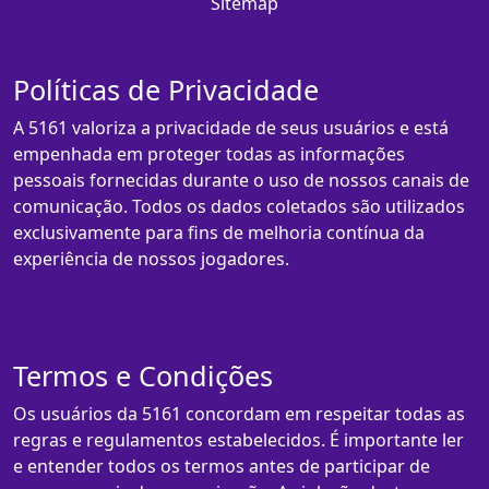
Sitemap
Políticas de Privacidade
A 5161 valoriza a privacidade de seus usuários e está
empenhada em proteger todas as informações
pessoais fornecidas durante o uso de nossos canais de
comunicação. Todos os dados coletados são utilizados
exclusivamente para fins de melhoria contínua da
experiência de nossos jogadores.
Termos e Condições
Os usuários da 5161 concordam em respeitar todas as
regras e regulamentos estabelecidos. É importante ler
e entender todos os termos antes de participar de