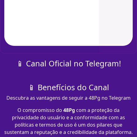
📱 Canal Oficial no Telegram!
📱 Benefícios do Canal
Descubra as vantagens de seguir a 48Pg no Telegram
O compromisso do
48Pg
com a proteção da
privacidade do usuário e a conformidade com as
políticas e termos de uso é um dos pilares que
sustentam a reputação e a credibilidade da plataforma.