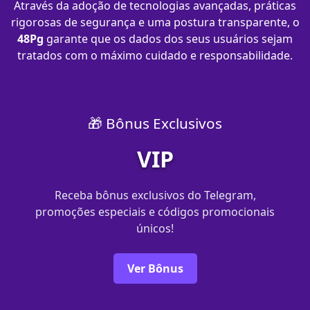
Através da adoção de tecnologias avançadas, práticas
rigorosas de segurança e uma postura transparente, o
48Pg
garante que os dados dos seus usuários sejam
tratados com o máximo cuidado e responsabilidade.
🎁 Bônus Exclusivos
VIP
Receba bônus exclusivos do Telegram,
promoções especiais e códigos promocionais
únicos!
Ver Bônus