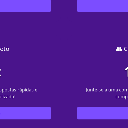
reto
👥 
t
espostas rápidas e
Junte-se a uma com
lizado!
compa
e