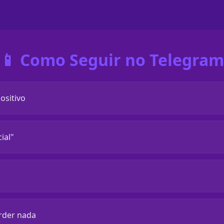
📱 Como Seguir no Telegram
ositivo
ial"
erder nada