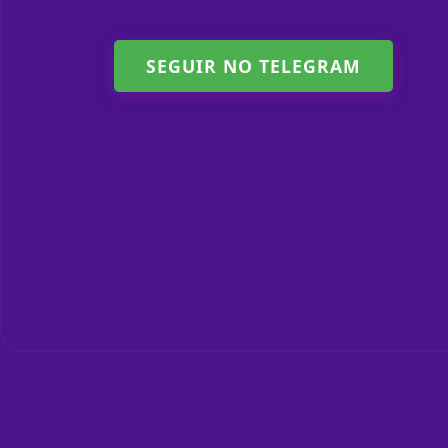
SEGUIR NO TELEGRAM