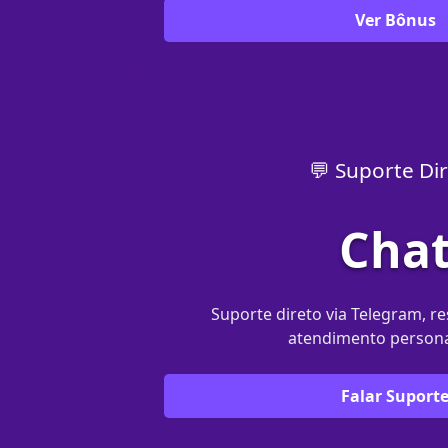
Ver Bônus
💬 Suporte Di
Cha
Suporte direto via Telegram, r
atendimento persona
Falar Suport