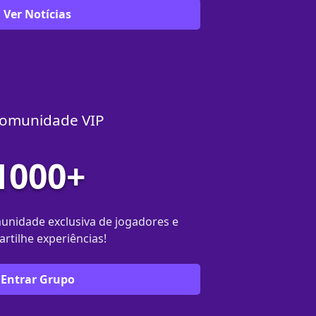
Ver Notícias
Comunidade VIP
1000+
unidade exclusiva de jogadores e
rtilhe experiências!
Entrar Grupo