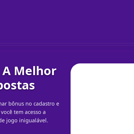
 A Melhor
postas
ar bônus no cadastro e
você tem acesso a
e jogo inigualável.