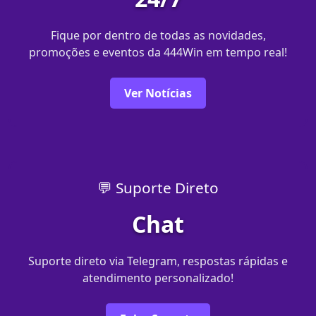
Fique por dentro de todas as novidades,
promoções e eventos da 444Win em tempo real!
Ver Notícias
💬 Suporte Direto
Chat
Suporte direto via Telegram, respostas rápidas e
atendimento personalizado!