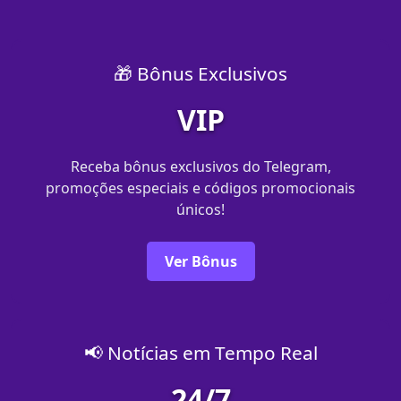
🎁 Bônus Exclusivos
VIP
Receba bônus exclusivos do Telegram,
promoções especiais e códigos promocionais
únicos!
Ver Bônus
📢 Notícias em Tempo Real
24/7