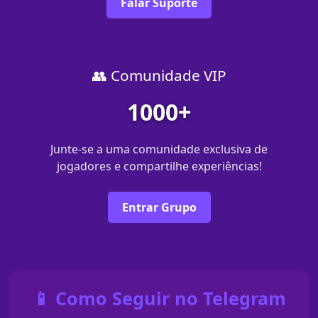
Falar Suporte
👥 Comunidade VIP
1000+
Junte-se a uma comunidade exclusiva de
jogadores e compartilhe experiências!
Entrar Grupo
📱 Como Seguir no Telegram