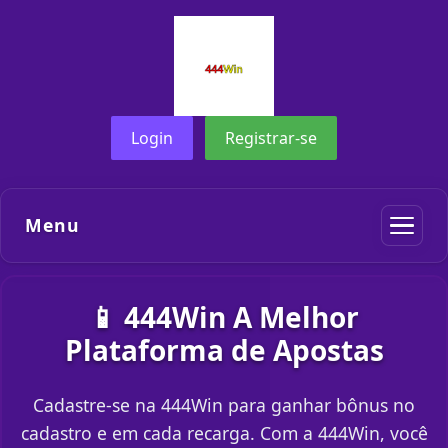
Login
Registrar-se
Menu
📱 444Win A Melhor
Plataforma de Apostas
Cadastre-se na 444Win para ganhar bônus no
cadastro e em cada recarga. Com a 444Win, você