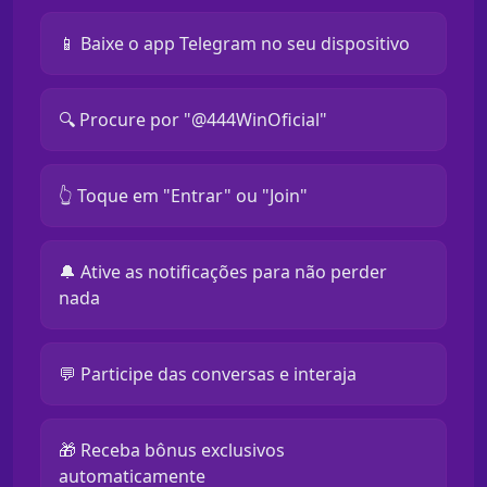
📱 Baixe o app Telegram no seu dispositivo
🔍 Procure por "@444WinOficial"
👆 Toque em "Entrar" ou "Join"
🔔 Ative as notificações para não perder
nada
💬 Participe das conversas e interaja
🎁 Receba bônus exclusivos
automaticamente