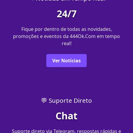
24/7
Fique por dentro de todas as novidades,
promoções e eventos da 444Ok.Com em tempo
real!
Ver Notícias
💬 Suporte Direto
Chat
Suporte direto via Telegram, respostas rápidas e