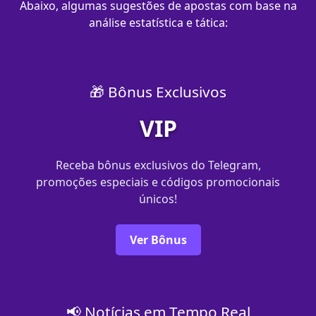
Abaixo, algumas sugestões de apostas com base na
análise estatística e tática:
🎁 Bônus Exclusivos
VIP
Receba bônus exclusivos do Telegram,
promoções especiais e códigos promocionais
únicos!
Ver Bônus
📢 Notícias em Tempo Real