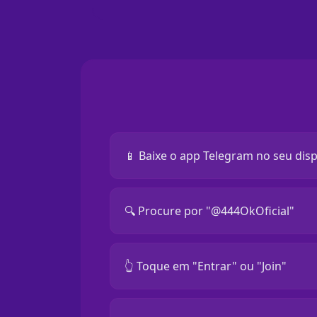
📱 Baixe o app Telegram no seu disp
🔍 Procure por "@444OkOficial"
👆 Toque em "Entrar" ou "Join"