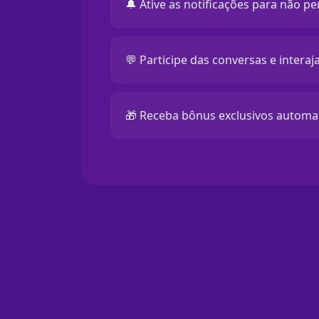
🔔 Ative as notificações para não p
💬 Participe das conversas e interaj
🎁 Receba bônus exclusivos autom