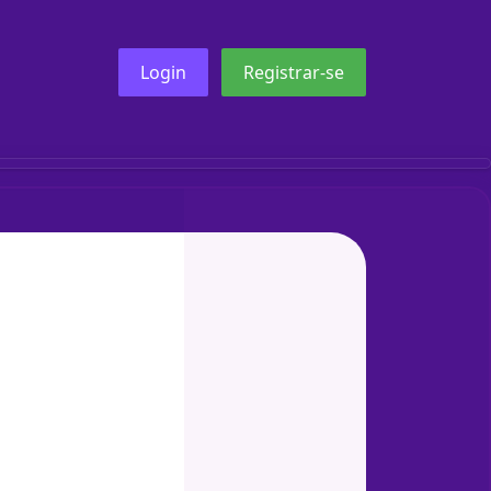
Login
Registrar-se