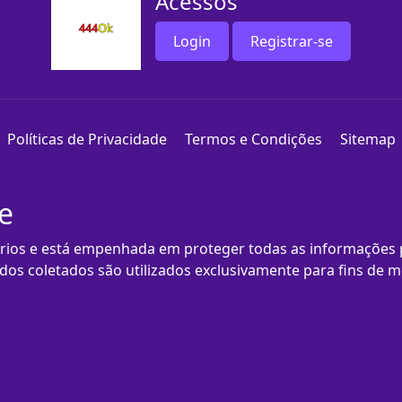
Acessos
Login
Registrar-se
Políticas de Privacidade
Termos e Condições
Sitemap
de
ários e está empenhada em proteger todas as informações 
os coletados são utilizados exclusivamente para fins de m