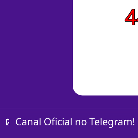
📱 Canal Oficial no Telegram!