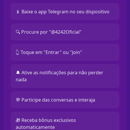
📱 Baixe o app Telegram no seu dispositivo
🔍 Procure por "@4242Oficial"
👆 Toque em "Entrar" ou "Join"
🔔 Ative as notificações para não perder
nada
💬 Participe das conversas e interaja
🎁 Receba bônus exclusivos
automaticamente