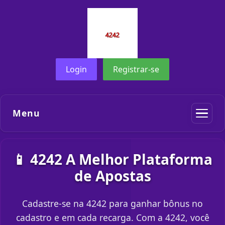
Login
Registrar-se
Menu
📱 4242 A Melhor Plataforma
de Apostas
Cadastre-se na 4242 para ganhar bônus no
cadastro e em cada recarga. Com a 4242, você