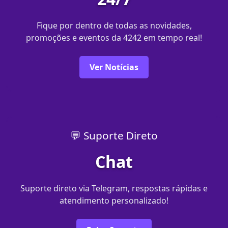
Fique por dentro de todas as novidades,
promoções e eventos da 4242 em tempo real!
Ver Notícias
💬 Suporte Direto
Chat
Suporte direto via Telegram, respostas rápidas e
atendimento personalizado!