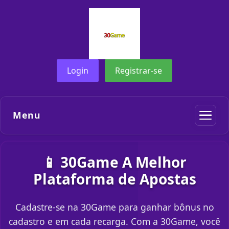
Login
Registrar-se
Menu
📱 30Game A Melhor
Plataforma de Apostas
Cadastre-se na 30Game para ganhar bônus no
cadastro e em cada recarga. Com a 30Game, você