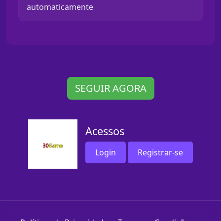
automaticamente
SEGUIR AGORA
Acessos
Login
Registrar-se