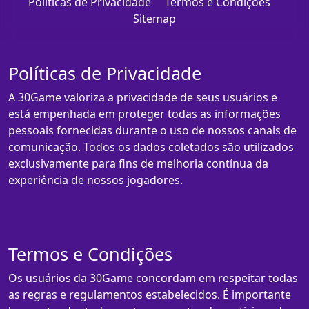
Políticas de Privacidade
Termos e Condições
Sitemap
Políticas de Privacidade
A 30Game valoriza a privacidade de seus usuários e
está empenhada em proteger todas as informações
pessoais fornecidas durante o uso de nossos canais de
comunicação. Todos os dados coletados são utilizados
exclusivamente para fins de melhoria contínua da
experiência de nossos jogadores.
Termos e Condições
Os usuários da 30Game concordam em respeitar todas
as regras e regulamentos estabelecidos. É importante