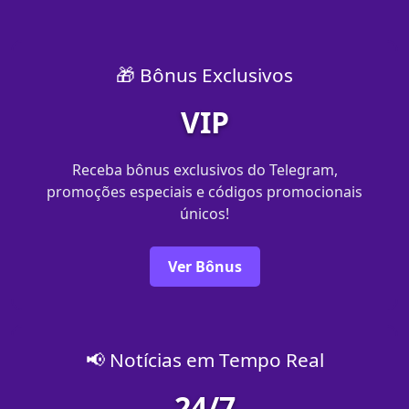
🎁 Bônus Exclusivos
VIP
Receba bônus exclusivos do Telegram,
promoções especiais e códigos promocionais
únicos!
Ver Bônus
📢 Notícias em Tempo Real
24/7