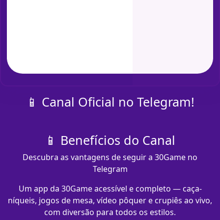
📱 Canal Oficial no Telegram!
📱 Benefícios do Canal
Descubra as vantagens de seguir a 30Game no
Telegram
Um app da 30Game acessível e completo — caça-
níqueis, jogos de mesa, vídeo pôquer e crupiês ao vivo,
com diversão para todos os estilos.