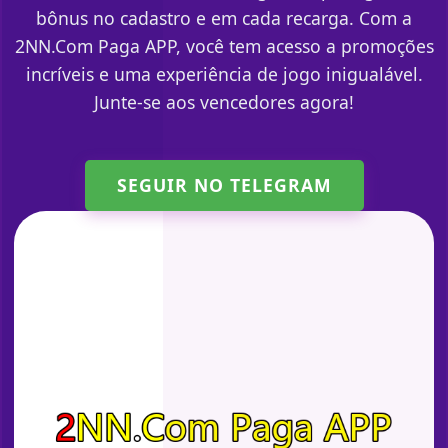
bônus no cadastro e em cada recarga. Com a
2NN.Com Paga APP, você tem acesso a promoções
incríveis e uma experiência de jogo inigualável.
Junte-se aos vencedores agora!
SEGUIR NO TELEGRAM