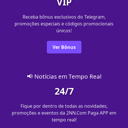
VIP
Receba bônus exclusivos do Telegram,
promoções especiais e códigos promocionais
únicos!
Ver Bônus
📢 Notícias em Tempo Real
24/7
Fique por dentro de todas as novidades,
promoções e eventos da 2NN.Com Paga APP em
tempo real!