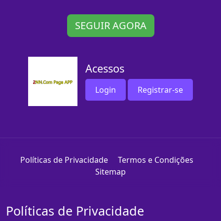
SEGUIR AGORA
Acessos
Login
Registrar-se
Políticas de Privacidade
Termos e Condições
Sitemap
Políticas de Privacidade