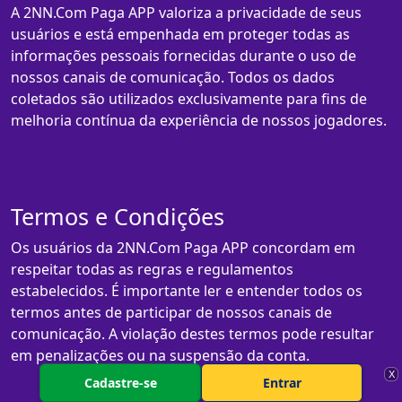
A 2NN.Com Paga APP valoriza a privacidade de seus
usuários e está empenhada em proteger todas as
informações pessoais fornecidas durante o uso de
nossos canais de comunicação. Todos os dados
coletados são utilizados exclusivamente para fins de
melhoria contínua da experiência de nossos jogadores.
Termos e Condições
Os usuários da 2NN.Com Paga APP concordam em
respeitar todas as regras e regulamentos
estabelecidos. É importante ler e entender todos os
termos antes de participar de nossos canais de
comunicação. A violação destes termos pode resultar
em penalizações ou na suspensão da conta.
X
Cadastre-se
Entrar