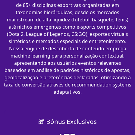
de 85+ disciplinas esportivas organizadas em
taxonomias hierárquicas, desde os mercados
mainstream de alta liquidez (futebol, basquete, tênis)
até nichos emergentes como e-sports competitivos
(Dota 2, League of Legends, CS:GO), esportes virtuais
sintéticos e mercados especiais de entretenimento.
Nossa engine de descoberta de conteúdo emprega
machine learning para personalização contextual,
apresentando aos usuários eventos relevantes
baseados em análise de padrões históricos de apostas,
geolocalização e preferências declaradas, otimizando a
taxa de conversão através de recommendation systems
adaptativos.
🎁 Bônus Exclusivos