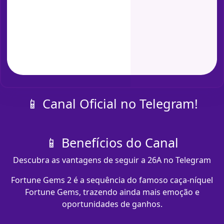
📱 Canal Oficial no Telegram!
📱 Benefícios do Canal
Descubra as vantagens de seguir a 26A no Telegram
Fortune Gems 2 é a sequência do famoso caça-níquel
Fortune Gems, trazendo ainda mais emoção e
oportunidades de ganhos.