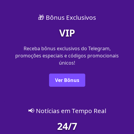
🎁 Bônus Exclusivos
VIP
Receba bônus exclusivos do Telegram,
promoções especiais e códigos promocionais
únicos!
Ver Bônus
📢 Notícias em Tempo Real
24/7