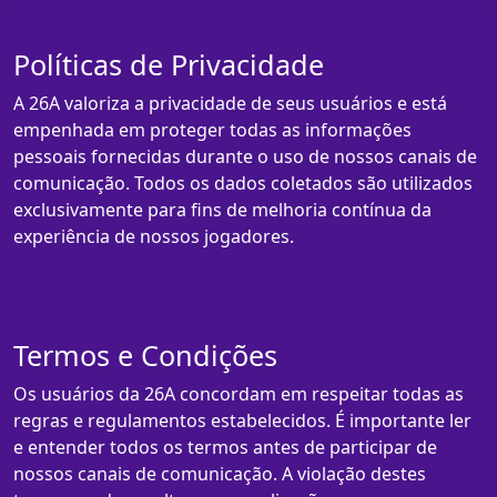
Políticas de Privacidade
A 26A valoriza a privacidade de seus usuários e está
empenhada em proteger todas as informações
pessoais fornecidas durante o uso de nossos canais de
comunicação. Todos os dados coletados são utilizados
exclusivamente para fins de melhoria contínua da
experiência de nossos jogadores.
Termos e Condições
Os usuários da 26A concordam em respeitar todas as
regras e regulamentos estabelecidos. É importante ler
e entender todos os termos antes de participar de
nossos canais de comunicação. A violação destes