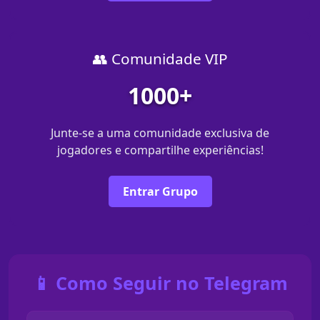
👥 Comunidade VIP
1000+
Junte-se a uma comunidade exclusiva de
jogadores e compartilhe experiências!
Entrar Grupo
📱 Como Seguir no Telegram