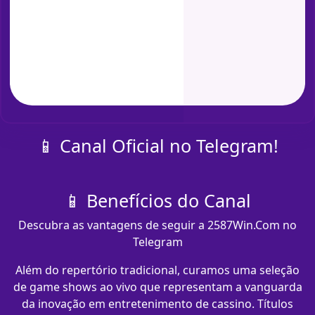
📱 Canal Oficial no Telegram!
📱 Benefícios do Canal
Descubra as vantagens de seguir a 2587Win.Com no
Telegram
Além do repertório tradicional, curamos uma seleção
de game shows ao vivo que representam a vanguarda
da inovação em entretenimento de cassino. Títulos