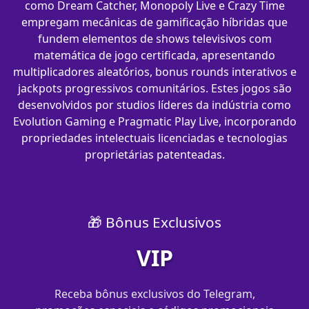
como Dream Catcher, Monopoly Live e Crazy Time
empregam mecânicas de gamificação híbridas que
fundem elementos de shows televisivos com
matemática de jogo certificada, apresentando
multiplicadores aleatórios, bonus rounds interativos e
jackpots progressivos comunitários. Estes jogos são
desenvolvidos por studios líderes da indústria como
Evolution Gaming e Pragmatic Play Live, incorporando
propriedades intelectuais licenciadas e tecnologias
proprietárias patenteadas.
🎁 Bônus Exclusivos
VIP
Receba bônus exclusivos do Telegram,