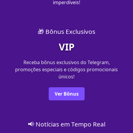
imperdíveis!
🎁 Bônus Exclusivos
VIP
Receba bônus exclusivos do Telegram,
promoções especiais e códigos promocionais
únicos!
Ver Bônus
📢 Notícias em Tempo Real