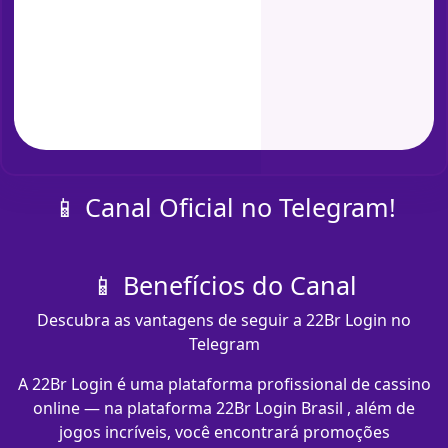
📱 Canal Oficial no Telegram!
📱 Benefícios do Canal
Descubra as vantagens de seguir a 22Br Login no
Telegram
A 22Br Login é uma plataforma profissional de cassino
online — na plataforma 22Br Login Brasil , além de
jogos incríveis, você encontrará promoções