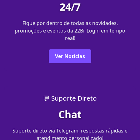
24/7
Fique por dentro de todas as novidades,
promoções e eventos da 22Br Login em tempo
real!
Ver Notícias
💬 Suporte Direto
Chat
Suporte direto via Telegram, respostas rápidas e
atendimento personalizado!