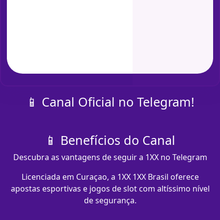
📱 Canal Oficial no Telegram!
📱 Benefícios do Canal
Descubra as vantagens de seguir a 1XX no Telegram
Licenciada em Curaçao, a 1XX 1XX Brasil oferece
apostas esportivas e jogos de slot com altíssimo nível
de segurança.