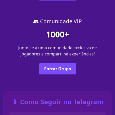
👥 Comunidade VIP
1000+
Junte-se a uma comunidade exclusiva de
jogadores e compartilhe experiências!
Entrar Grupo
📱 Como Seguir no Telegram