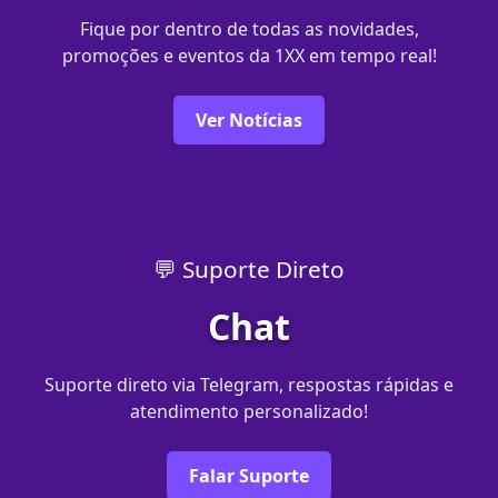
Fique por dentro de todas as novidades,
promoções e eventos da 1XX em tempo real!
Ver Notícias
💬 Suporte Direto
Chat
Suporte direto via Telegram, respostas rápidas e
atendimento personalizado!
Falar Suporte