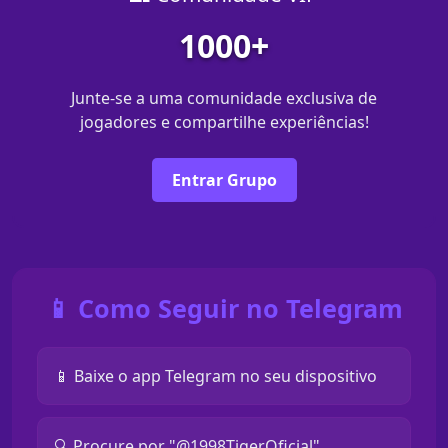
1000+
Junte-se a uma comunidade exclusiva de
jogadores e compartilhe experiências!
Entrar Grupo
📱 Como Seguir no Telegram
📱 Baixe o app Telegram no seu dispositivo
🔍 Procure por "@1998TigerOficial"