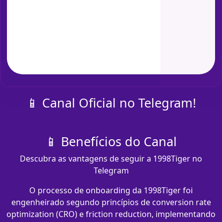
📱 Canal Oficial no Telegram!
📱 Benefícios do Canal
Descubra as vantagens de seguir a 1998Tiger no
Telegram
O processo de onboarding da 1998Tiger foi
engenheirado segundo princípios de conversion rate
optimization (CRO) e friction reduction, implementando