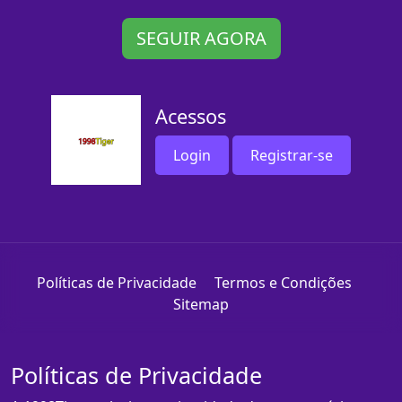
SEGUIR AGORA
Acessos
Login
Registrar-se
Políticas de Privacidade
Termos e Condições
Sitemap
Políticas de Privacidade