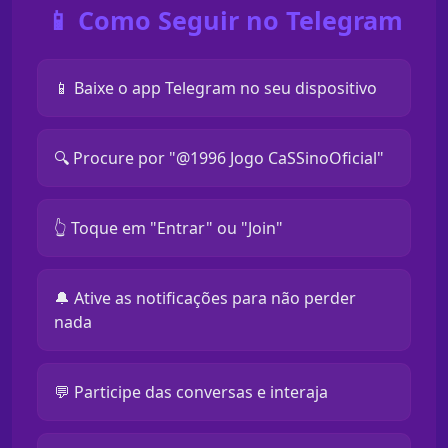
📱 Como Seguir no Telegram
📱 Baixe o app Telegram no seu dispositivo
🔍 Procure por "@1996 Jogo CaSSinoOficial"
👆 Toque em "Entrar" ou "Join"
🔔 Ative as notificações para não perder
nada
💬 Participe das conversas e interaja