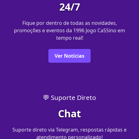
24/7
Fique por dentro de todas as novidades,
promoções e eventos da 1996 Jogo CaSSino em
tempo real!
Ver Notícias
💬 Suporte Direto
Chat
Suporte direto via Telegram, respostas rápidas e
atendimento personalizado!