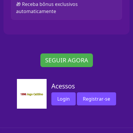
🎁 Receba bônus exclusivos
automaticamente
SEGUIR AGORA
Acessos
Login
Registrar-se