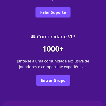
Falar Suporte
👥 Comunidade VIP
1000+
Junte-se a uma comunidade exclusiva de
jogadores e compartilhe experiências!
Entrar Grupo