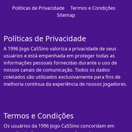
Políticas de Privacidade
Termos e Condições
Sitemap
Políticas de Privacidade
A 1996 Jogo CaSSino valoriza a privacidade de seus
usuários e está empenhada em proteger todas as
informações pessoais fornecidas durante o uso de
nossos canais de comunicação. Todos os dados
coletados são utilizados exclusivamente para fins de
melhoria contínua da experiência de nossos jogadores.
Termos e Condições
Os usuários da 1996 Jogo CaSSino concordam em