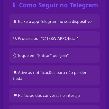
📱 Como Seguir no Telegram
📱 Baixe o app Telegram no seu dispositivo
🔍 Procure por "@188W APPOficial"
👆 Toque em "Entrar" ou "Join"
🔔 Ative as notificações para não perder
nada
💬 Participe das conversas e interaja