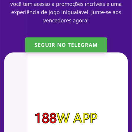
você tem acesso a promoções incríveis e uma
experiência de jogo inigualável. Junte-se aos
vencedores agora!
SEGUIR NO TELEGRAM