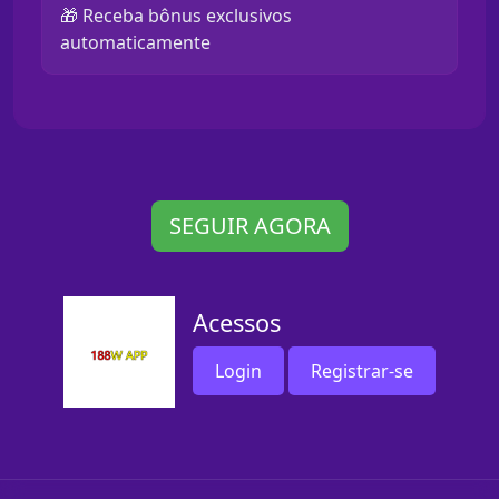
🎁 Receba bônus exclusivos
automaticamente
SEGUIR AGORA
Acessos
Login
Registrar-se