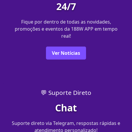
24/7
Fique por dentro de todas as novidades,
promoções e eventos da 188W APP em tempo
real!
Ver Notícias
💬 Suporte Direto
Chat
Suporte direto via Telegram, respostas rápidas e
atendimento personalizado!