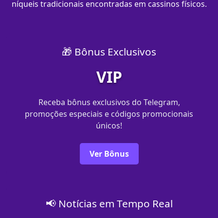
níqueis tradicionais encontradas em cassinos físicos.
🎁 Bônus Exclusivos
VIP
Receba bônus exclusivos do Telegram,
promoções especiais e códigos promocionais
únicos!
Ver Bônus
📢 Notícias em Tempo Real